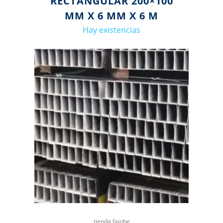
RECTANGULAR 200×100
MM X 6 MM X 6 M
Hay existencias
tienda fajobe