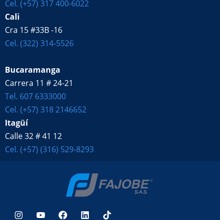
Cel. (+57) 317 400-6022
Cali
Cra 15 #33B -16
Cel. (322) 314-5526
Bucaramanga
Carrera 11 # 24-21
Tel. 607 6333000
Cel. (+57) 318 2146652
Itagüí
Calle 32 # 41 12
Cel. (+57) (316) 529-8293