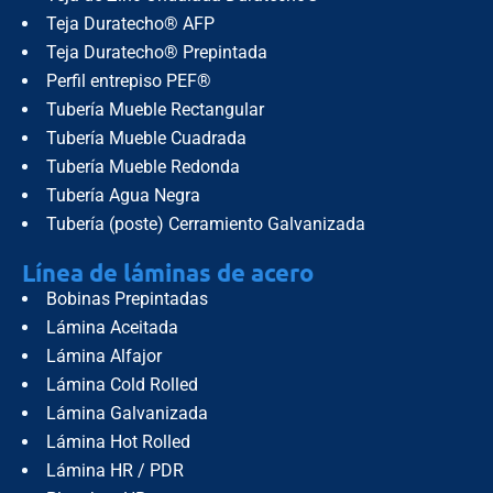
Teja Duratecho® AFP
Teja Duratecho® Prepintada
Perfil entrepiso PEF®
Tubería Mueble Rectangular
Tubería Mueble Cuadrada
Tubería Mueble Redonda
Tubería Agua Negra
Tubería (poste) Cerramiento Galvanizada
Línea de láminas de acero
Bobinas Prepintadas
Lámina Aceitada
Lámina Alfajor
Lámina Cold Rolled
Lámina Galvanizada
Lámina Hot Rolled
Lámina HR / PDR