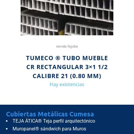
tienda fajobe
TUMECO ® TUBO MUEBLE
CR RECTANGULAR 3×1 1/2
CALIBRE 21 (0.80 MM)
Hay existencias
Cubiertas Metálicas Cumesa
TEJA ÁTICA® Teja perfil arquitectónico
Muropanel® sándwich para Muros