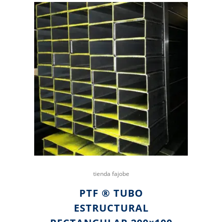
tienda fajobe
PTF ® TUBO
ESTRUCTURAL