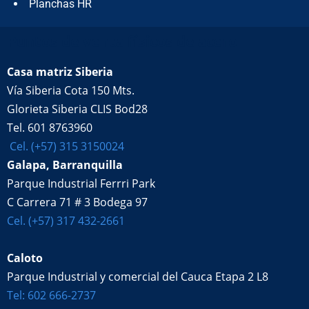
Planchas HR
Puntos de venta físicos de acero
Casa matriz Siberia
Vía Siberia Cota 150 Mts.
Glorieta Siberia CLIS Bod28
Tel. 601 8763960
Cel. (+57) 315 3150024
Galapa, Barranquilla
Parque Industrial Ferrri Park
C Carrera 71 # 3 Bodega 97
Cel. (+57) 317 432-2661
Caloto
Parque Industrial y comercial del Cauca Etapa 2 L8
Tel: 602 666-2737