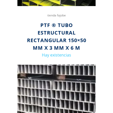
tienda fajobe
PTF ® TUBO
ESTRUCTURAL
RECTANGULAR 150×50
MM X 3 MM X 6 M
Hay existencias