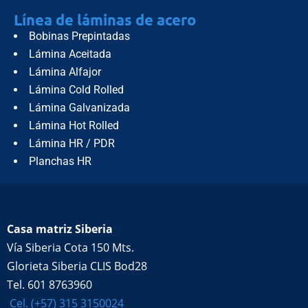
Línea de láminas de acero
Bobinas Prepintadas
Lámina Aceitada
Lámina Alfajor
Lámina Cold Rolled
Lámina Galvanizada
Lámina Hot Rolled
Lámina HR / PDR
Planchas HR
Puntos de venta físicos de acero
Casa matriz Siberia
Vía Siberia Cota 150 Mts.
Glorieta Siberia CLIS Bod28
Tel. 601 8763960
Cel. (+57) 315 3150024