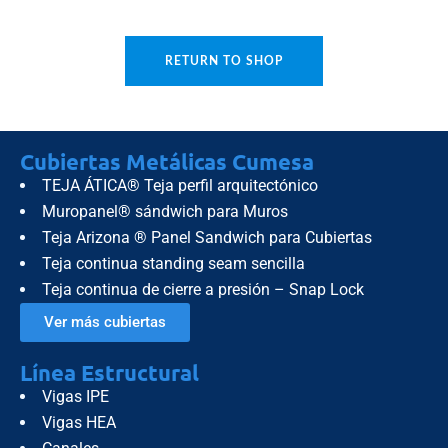
RETURN TO SHOP
Cubiertas Metálicas Cumesa
TEJA ÁTICA® Teja perfil arquitectónico
Muropanel® sándwich para Muros
Teja Arizona ® Panel Sandwich para Cubiertas
Teja continua standing seam sencilla
Teja continua de cierre a presión – Snap Lock
Ver más cubiertas
Línea Estructural
Vigas IPE
Vigas HEA