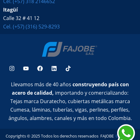
Cel. (+57) 318 2146652
Itagüí
Calle 32 # 41 12
Cel. (+57) (316) 529-8293
Llevamos más de 40 años
construyendo país con
acero de calidad,
importando y comercializando:
Tejas marca Duratecho, cubiertas metálicas marca
Cumesa, láminas, tuberías, vigas, perlines, perfiles,
ángulos, alambres, canales y más en todo Colombia.
Copyrights © 2025 Todos los derechos reservados FAJOBE
Código de