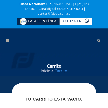
Línea Nacional::
+57 (316) 878-3515
|
Fijo: (601)
917-8462
|
Canal digital +57 (315) 315-0024
|
ventas@fajobe.com.co
PAGOS EN LÍNEA
COTIZA EN
Carrito
Inicio
>
Carrito
TU CARRITO ESTÁ VACÍO.