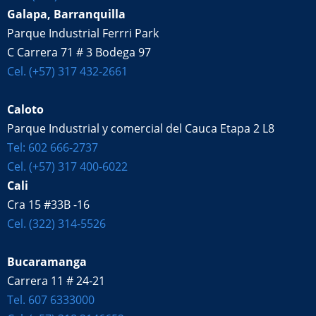
Galapa, Barranquilla
Parque Industrial Ferrri Park
C Carrera 71 # 3 Bodega 97
Cel. (+57) 317 432-2661
Caloto
Parque Industrial y comercial del Cauca Etapa 2 L8
Tel: 602 666-2737
Cel. (+57) 317 400-6022
Cali
Cra 15 #33B -16
Cel. (322) 314-5526
Bucaramanga
Carrera 11 # 24-21
Tel. 607 6333000