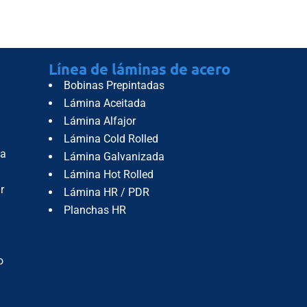
Línea de láminas de acero
Bobinas Prepintadas
Lámina Aceitada
Lámina Alfajor
Lámina Cold Rolled
da
Lámina Galvanizada
Lámina Hot Rolled
r
Lámina HR / PDR
Planchas HR
o