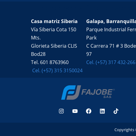
Puntos de venta físicos de acero
Casa matriz Siberia
Galapa, Barranquill
Vía Siberia Cota 150
Parque Industrial Ferr
Mts.
Park
Glorieta Siberia CLIS
C Carrera 71 # 3 Bod
Bod28
97
Tel. 601 8763960
Cel. (+57) 317 432-266
Cel. (+57) 315 3150024
Copyrights 