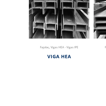
,
Fajobe
Vigas HEA - Vigas IPE
VIGA HEA
Hay existencias