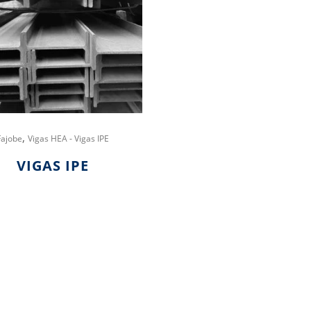
,
Fajobe
Vigas HEA - Vigas IPE
VIGAS IPE
Hay existencias