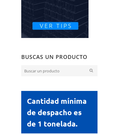
BUSCAS UN PRODUCTO
Cantidad mínima
de despacho es
de 1 tonelada.