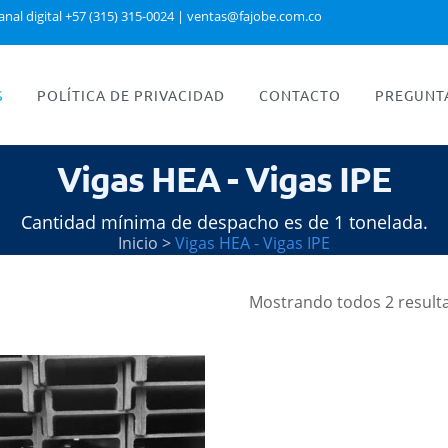
anal digital +57 (315) 315-0024
|
ventas@fajobe.com.co
S
POLÍTICA DE PRIVACIDAD
CONTACTO
PREGUNT
Vigas HEA - Vigas IPE
Cantidad mínima de despacho es de 1 tonelada.
Inicio
>
Vigas HEA - Vigas IPE
Mostrando todos 2 result