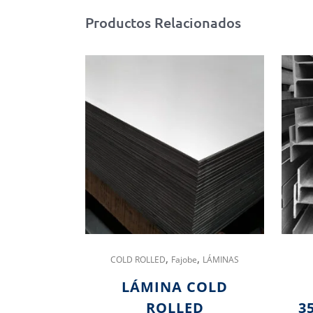
Productos Relacionados
,
,
COLD ROLLED
Fajobe
LÁMINAS
LÁMINA COLD
ROLLED
3