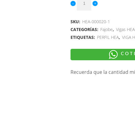
SKU:
HEA-000020-1
CATEGORÍAS:
Fajobe
,
Vigas HEA 
ETIQUETAS:
PERFIL HEA
,
VIGA 
COT
Recuerda que la cantidad m