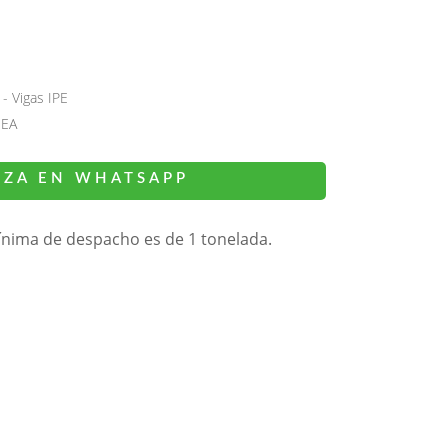
- Vigas IPE
HEA
IZA EN WHATSAPP
ínima de despacho es de 1 tonelada.