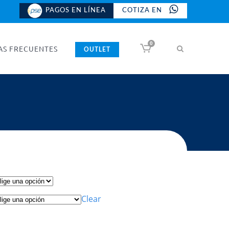
PAGOS EN LÍNEA
COTIZA EN
0
AS FRECUENTES
OUTLET
Clear