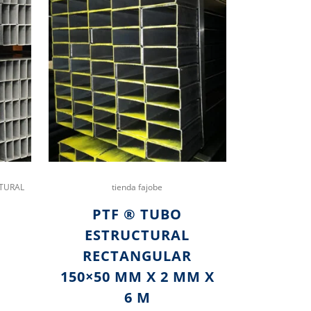
TURAL
tienda fajobe
PTF ® TUBO
ESTRUCTURAL
RECTANGULAR
150×50 MM X 2 MM X
6 M