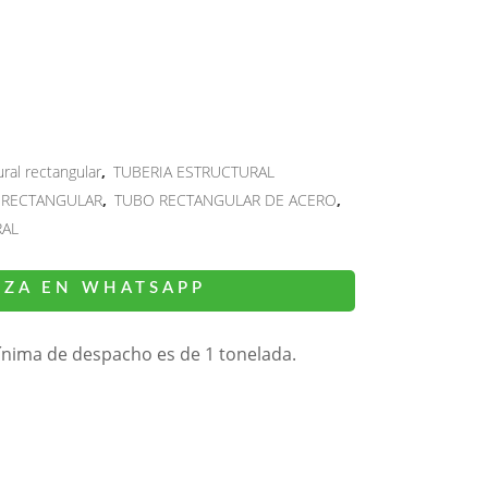
ral rectangular
,
TUBERIA ESTRUCTURAL
 RECTANGULAR
,
TUBO RECTANGULAR DE ACERO
,
RAL
IZA EN WHATSAPP
ínima de despacho es de 1 tonelada.