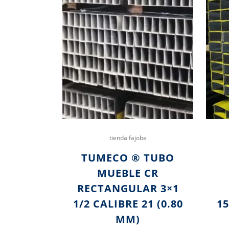
tienda fajobe
TUMECO ® TUBO
MUEBLE CR
RECTANGULAR 3×1
1/2 CALIBRE 21 (0.80
1
MM)