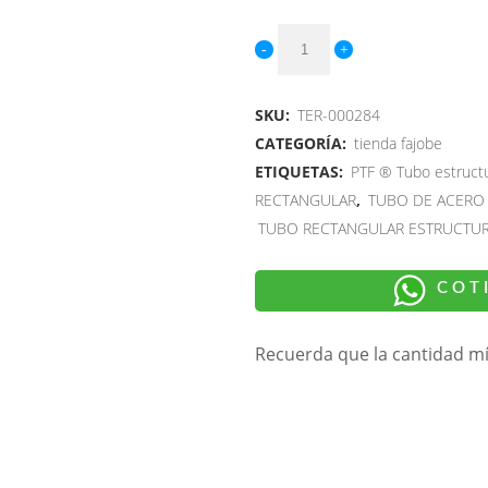
SKU:
TER-000284
CATEGORÍA:
tienda fajobe
ETIQUETAS:
PTF ® Tubo estructu
RECTANGULAR
,
TUBO DE ACERO
TUBO RECTANGULAR ESTRUCTU
COT
Recuerda que la cantidad m