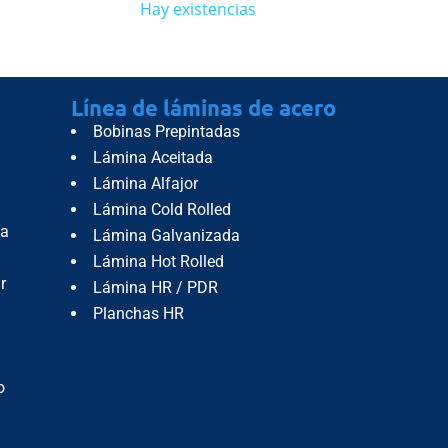
Hay existencias
Línea de láminas de acero
Bobinas Prepintadas
Lámina Aceitada
Lámina Alfajor
Lámina Cold Rolled
da
Lámina Galvanizada
Lámina Hot Rolled
r
Lámina HR / PDR
Planchas HR
o