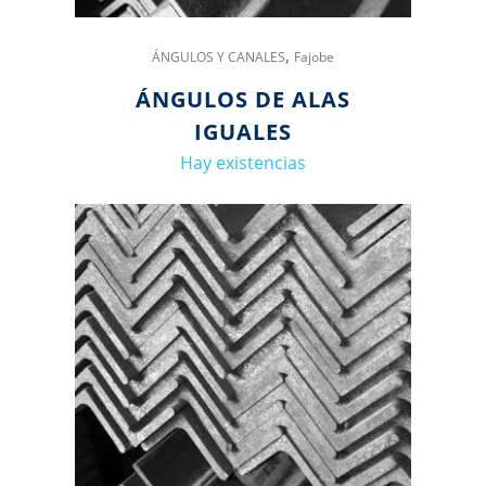
,
ÁNGULOS Y CANALES
Fajobe
ÁNGULOS DE ALAS
IGUALES
Hay existencias