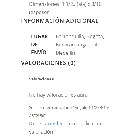
Dimensiones: 1 1/2» (ala) x 3/16″
(espesor)
INFORMACIÓN ADICIONAL
LUGAR
Barranquilla, Bogotá,
DE
Bucaramanga, Cali,
ENVÍO
Medellín
VALORACIONES (0)
Valoraciones
No hay valoraciones aún.
Sé el primero en valorar “Angulo 1 1/2X3/16»
A572°50”
Debes
acceder
para publicar una
valoración.