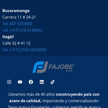
Bucaramanga
Carrera 11 # 24-21
Tel. 607 6333000
Cel. (+57) 318 2146652
Itagüí
Calle 32 # 41 12
Cel. (+57) (316) 529-8293
Llevamos más de 40 años
construyendo país con
acero de calidad,
importando y comercializando:
Tejas marca Duratecho, cubiertas metálicas marca