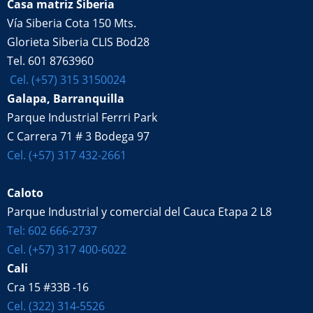
Casa matriz Siberia
Vía Siberia Cota 150 Mts.
Glorieta Siberia CLIS Bod28
Tel. 601 8763960
Cel. (+57) 315 3150024
Galapa, Barranquilla
Parque Industrial Ferrri Park
C Carrera 71 # 3 Bodega 97
Cel. (+57) 317 432-2661
Caloto
Parque Industrial y comercial del Cauca Etapa 2 L8
Tel: 602 666-2737
Cel. (+57) 317 400-6022
Cali
Cra 15 #33B -16
Cel. (322) 314-5526