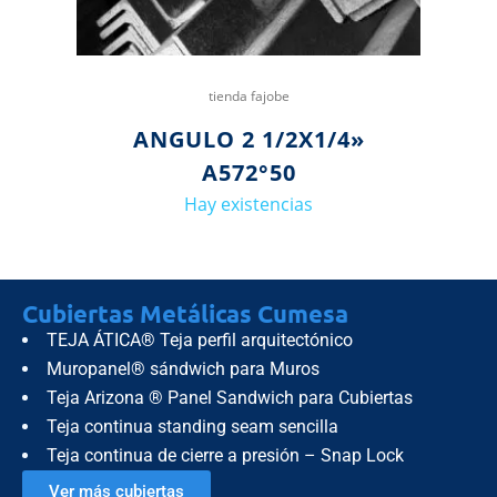
tienda fajobe
ANGULO 2 1/2X1/4»
A572°50
Hay existencias
Cubiertas Metálicas Cumesa
TEJA ÁTICA® Teja perfil arquitectónico
Muropanel® sándwich para Muros
Teja Arizona ® Panel Sandwich para Cubiertas
Teja continua standing seam sencilla
Teja continua de cierre a presión – Snap Lock
Ver más cubiertas