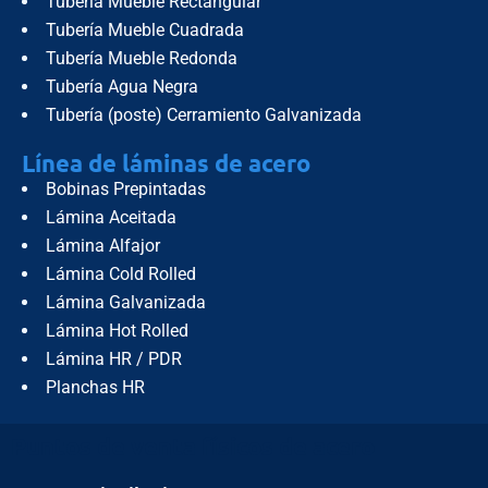
Tubería Mueble Rectangular
Tubería Mueble Cuadrada
Tubería Mueble Redonda
Tubería Agua Negra
Tubería (poste) Cerramiento Galvanizada
Línea de láminas de acero
Bobinas Prepintadas
Lámina Aceitada
Lámina Alfajor
Lámina Cold Rolled
Lámina Galvanizada
Lámina Hot Rolled
Lámina HR / PDR
Planchas HR
Puntos de venta físicos de acero