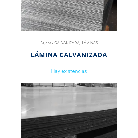
,
,
Fajobe
GALVANIZADA
LÁMINAS
LÁMINA GALVANIZADA
Hay existencias