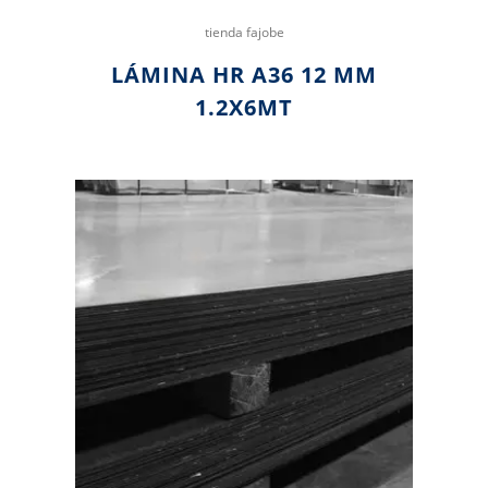
tienda fajobe
LÁMINA HR A36 12 MM
1.2X6MT
Sin existencias