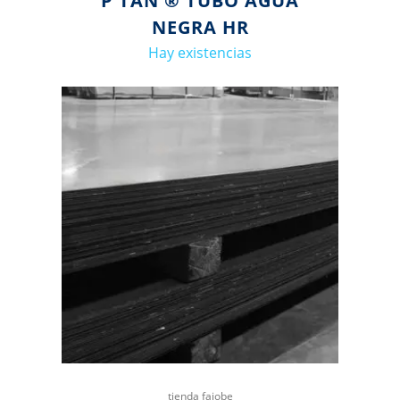
P TAN ® TUBO AGUA
NEGRA HR
Hay existencias
tienda fajobe