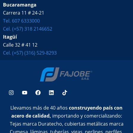
Bucaramanga
Carrera 11 # 24-21
Tel. 607 6333000
Cel. (+57) 318 2146652
Itagüí
Calle 32 # 41 12
Cel. (+57) (316) 529-8293
Llevamos más de 40 años
construyendo país con
acero de calidad,
importando y comercializando:
Tejas marca Duratecho, cubiertas metálicas marca
Cumesa, láminas, tuberías, vigas, perlines, perfiles,