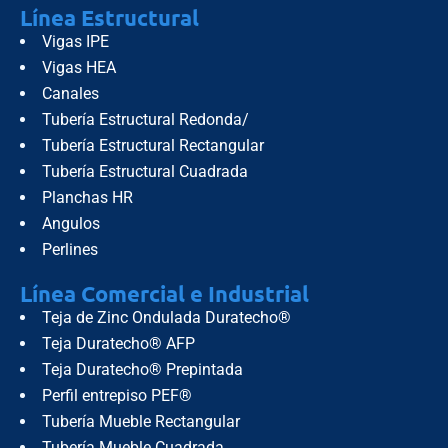
Línea Estructural
Vigas IPE
Vigas HEA
Canales
Tubería Estructural Redonda/
Tubería Estructural Rectangular
Tubería Estructural Cuadrada
Planchas HR
Angulos
Perlines
Línea Comercial e Industrial
Teja de Zinc Ondulada Duratecho®
Teja Duratecho® AFP
Teja Duratecho® Prepintada
Perfil entrepiso PEF®
Tubería Mueble Rectangular
Tubería Mueble Cuadrada