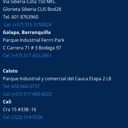
Vía Siberia Cota 150 Mts.
Glorieta Siberia CLIS Bod28
Tel. 601 8763960
Cel. (+57) 315 3150024
Galapa, Barranquilla
Parque Industrial Ferrri Park
C Carrera 71 # 3 Bodega 97
Cel. (+57) 317 432-2661
Caloto
Parque Industrial y comercial del Cauca Etapa 2 L8
Tel: 602 666-2737
Cel. (+57) 317 400-6022
Cali
Cra 15 #33B -16
Cel. (322) 314-5526