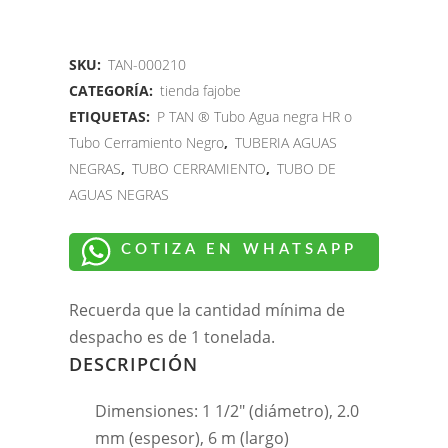
SKU:
TAN-000210
CATEGORÍA:
tienda fajobe
ETIQUETAS:
P TAN ® Tubo Agua negra HR o
Tubo Cerramiento Negro
,
TUBERIA AGUAS
NEGRAS
,
TUBO CERRAMIENTO
,
TUBO DE
AGUAS NEGRAS
COTIZA EN WHATSAPP
Recuerda que la cantidad mínima de
despacho es de 1 tonelada.
DESCRIPCIÓN
Dimensiones: 1 1/2″ (diámetro), 2.0
mm (espesor), 6 m (largo)