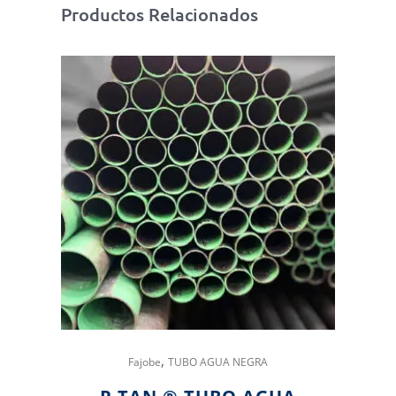
Productos Relacionados
,
Fajobe
TUBO AGUA NEGRA