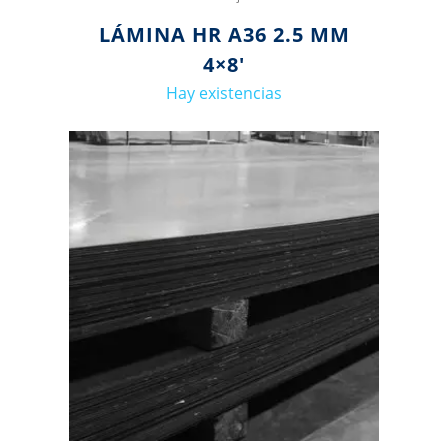
LÁMINA HR A36 2.5 MM
4×8′
Hay existencias