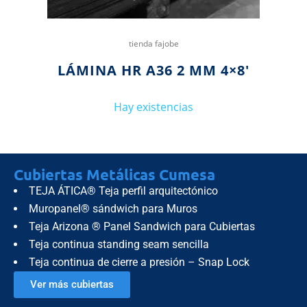
tienda fajobe
LÁMINA HR A36 2 MM 4×8′
Hay existencias
Cubiertas Metálicas Cumesa
TEJA ÁTICA® Teja perfil arquitectónico
Muropanel® sándwich para Muros
Teja Arizona ® Panel Sandwich para Cubiertas
Teja continua standing seam sencilla
Teja continua de cierre a presión – Snap Lock
Ver más cubiertas