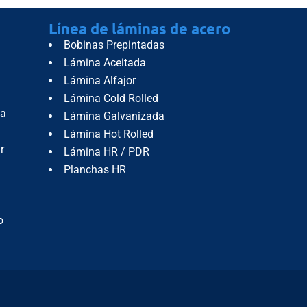
Línea de láminas de acero
Bobinas Prepintadas
Lámina Aceitada
Lámina Alfajor
Lámina Cold Rolled
da
Lámina Galvanizada
Lámina Hot Rolled
r
Lámina HR / PDR
Planchas HR
o