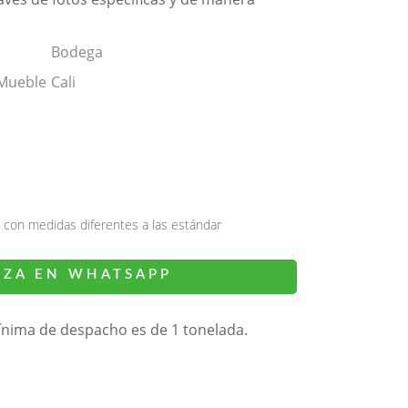
Bodega
 Mueble
Cali
 con medidas diferentes a las estándar
IZA EN WHATSAPP
ínima de despacho es de 1 tonelada.