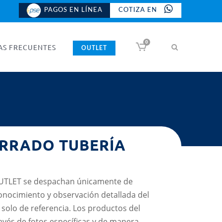
PAGOS EN LÍNEA
COTIZA EN
0
AS FRECUENTES
OUTLET
ERRADO TUBERÍA
UTLET se despachan únicamente de
onocimiento y observación detallada del
solo de referencia. Los productos del
avés de fotos específicas y de manera