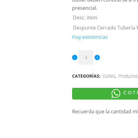
presencial.
Desc. item
Despunte Cerrado Tubería
Hay existencias
CATEGORÍAS:
Outlet
,
Productos
COT
Recuerda que la cantidad m