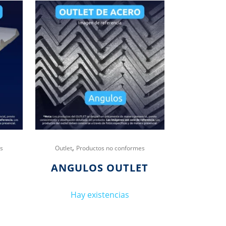
,
s
Outlet
Productos no conformes
ANGULOS OUTLET
Hay existencias