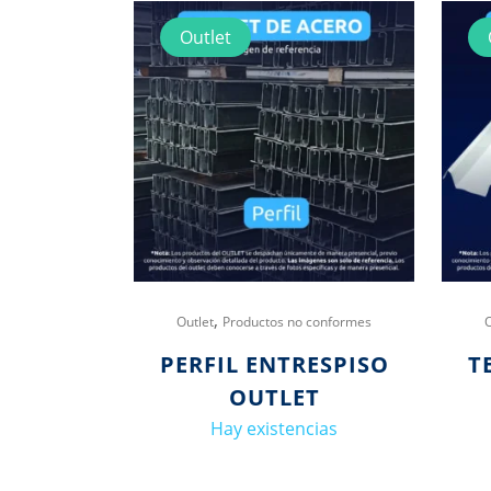
Outlet
,
Outlet
Productos no conformes
PERFIL ENTRESPISO
T
OUTLET
Hay existencias